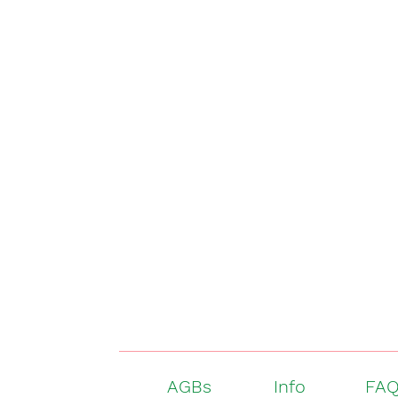
AGBs
Info
FA