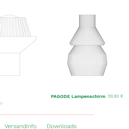
Preis
PAGODE Lampenschirm
59,90 €
ar
Versandinfo
Downloads